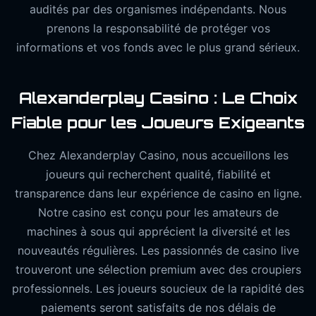
audités par des organismes indépendants. Nous
prenons la responsabilité de protéger vos
informations et vos fonds avec le plus grand sérieux.
Alexanderplay Casino : Le Choix
Fiable pour les Joueurs Exigeants
Chez Alexanderplay Casino, nous accueillons les
joueurs qui recherchent qualité, fiabilité et
transparence dans leur expérience de casino en ligne.
Notre casino est conçu pour les amateurs de
machines à sous qui apprécient la diversité et les
nouveautés régulières. Les passionnés de casino live
trouveront une sélection premium avec des croupiers
professionnels. Les joueurs soucieux de la rapidité des
paiements seront satisfaits de nos délais de