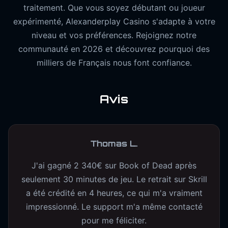
traitement. Que vous soyez débutant ou joueur
expérimenté, Alexanderplay Casino s'adapte à votre
niveau et vos préférences. Rejoignez notre
communauté en 2026 et découvrez pourquoi des
milliers de Français nous font confiance.
Avis
Thomas L.
J'ai gagné 2 340€ sur Book of Dead après
seulement 30 minutes de jeu. Le retrait sur Skrill
a été crédité en 4 heures, ce qui m'a vraiment
impressionné. Le support m'a même contacté
pour me féliciter.