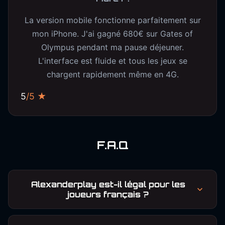
La version mobile fonctionne parfaitement sur
mon iPhone. J'ai gagné 680€ sur Gates of
Olympus pendant ma pause déjeuner.
L'interface est fluide et tous les jeux se
chargent rapidement même en 4G.
5
/5 ★
F.A.Q
Alexanderplay est-il légal pour les
joueurs français ?
Alexanderplay Casino opère sous licence