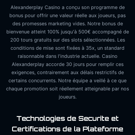
Alexanderplay Casino a conçu son programme de
bonus pour offrir une valeur réelle aux joueurs, pas
des promesses marketing vides. Notre bonus de
bienvenue atteint 100% jusqu'à 500€ accompagné de
200 tours gratuits sur des slots sélectionnées. Les
conditions de mise sont fixées à 35x, un standard
raisonnable dans l'industrie actuelle. Casino
Alexanderplay accorde 30 jours pour remplir ces
exigences, contrairement aux délais restrictifs de
certains concurrents. Notre équipe a veillé à ce que
chaque promotion soit réellement atteignable par nos
joueurs.
Technologies de Securite et
Certifications de la Plateforme