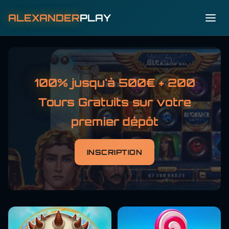
ALEXANDER
PLAY
100% jusqu'à 500€ + 200
Tours Gratuits sur votre
premier dépôt
INSCRIPTION