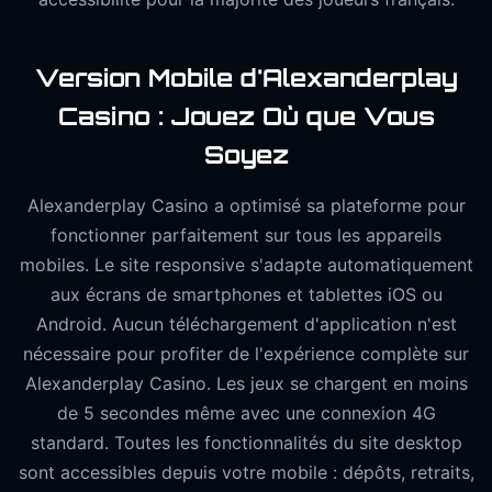
Version Mobile d'Alexanderplay
Casino : Jouez Où que Vous
Soyez
Alexanderplay Casino a optimisé sa plateforme pour
fonctionner parfaitement sur tous les appareils
mobiles. Le site responsive s'adapte automatiquement
aux écrans de smartphones et tablettes iOS ou
Android. Aucun téléchargement d'application n'est
nécessaire pour profiter de l'expérience complète sur
Alexanderplay Casino. Les jeux se chargent en moins
de 5 secondes même avec une connexion 4G
standard. Toutes les fonctionnalités du site desktop
sont accessibles depuis votre mobile : dépôts, retraits,