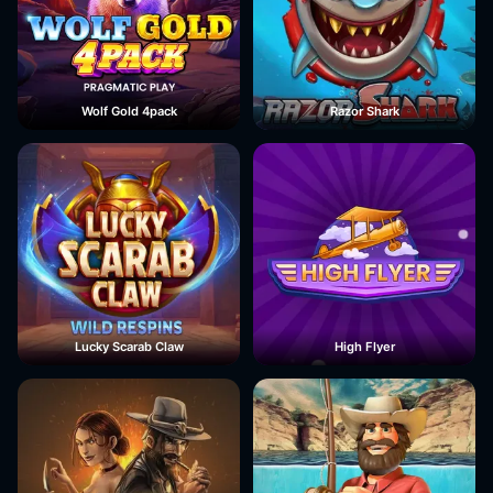
Wolf Gold 4pack
Razor Shark
Lucky Scarab Claw
High Flyer