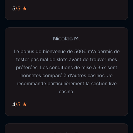
5
/5 ★
Nicolas M.
Le bonus de bienvenue de 500€ m'a permis de
tester pas mal de slots avant de trouver mes
préférées. Les conditions de mise à 35x sont
honnêtes comparé à d'autres casinos. Je
recommande particulièrement la section live
casino.
4
/5 ★